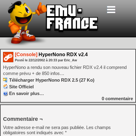
[Console]
HyperNono RDX v2.4
Posté le
22/12/2002
à
20:33
par Eric_Aw
HyperNono a rendu son nouveau fichier RDX v2.4 il comprend
comme prévu + de 850 infos…
Télécharger HyperNono RDX 2.5 (27 Ko)
Site Officiel
En savoir plus…
0
commentaire
Commentaire ¬
Votre adresse e-mail ne sera pas publiée.
Les champs
obligatoires sont indiqués avec
*