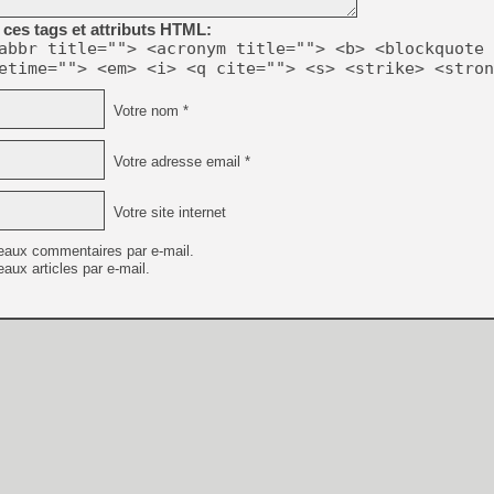
ces tags et attributs HTML:
abbr title=""> <acronym title=""> <b> <blockquote 
etime=""> <em> <i> <q cite=""> <s> <strike> <stron
Votre nom *
Votre adresse email *
Votre site internet
eaux commentaires par e-mail.
aux articles par e-mail.