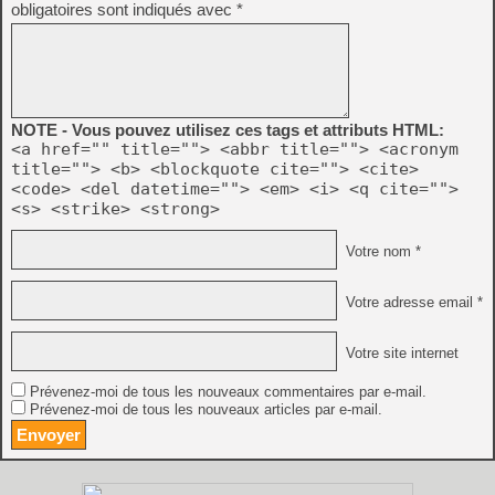
obligatoires sont indiqués avec
*
NOTE - Vous pouvez utilisez ces tags et attributs HTML:
<a href="" title=""> <abbr title=""> <acronym
title=""> <b> <blockquote cite=""> <cite>
<code> <del datetime=""> <em> <i> <q cite="">
<s> <strike> <strong>
Votre nom *
Votre adresse email *
Votre site internet
Prévenez-moi de tous les nouveaux commentaires par e-mail.
Prévenez-moi de tous les nouveaux articles par e-mail.