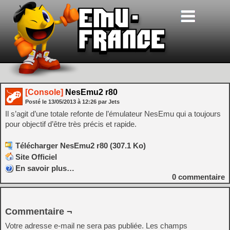
[Console]
NesEmu2 r80
Posté le
13/05/2013
à
12:26
par Jets
Il s’agit d’une totale refonte de l’émulateur NesEmu qui a toujours
pour objectif d’être très précis et rapide.
Télécharger NesEmu2 r80 (307.1 Ko)
Site Officiel
En savoir plus…
0
commentaire
Commentaire ¬
Votre adresse e-mail ne sera pas publiée.
Les champs