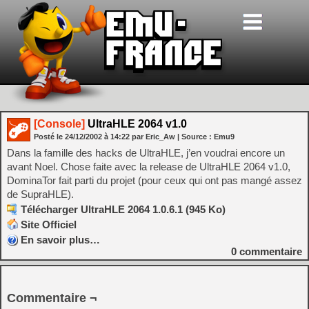
[Console]
UltraHLE 2064 v1.0
Posté le
24/12/2002
à
14:22
par Eric_Aw
| Source :
Emu9
Dans la famille des hacks de UltraHLE, j’en voudrai encore un
avant Noel. Chose faite avec la release de UltraHLE 2064 v1.0,
DominaTor fait parti du projet (pour ceux qui ont pas mangé assez
de SupraHLE).
Télécharger UltraHLE 2064 1.0.6.1 (945 Ko)
Site Officiel
En savoir plus…
0
commentaire
Commentaire ¬