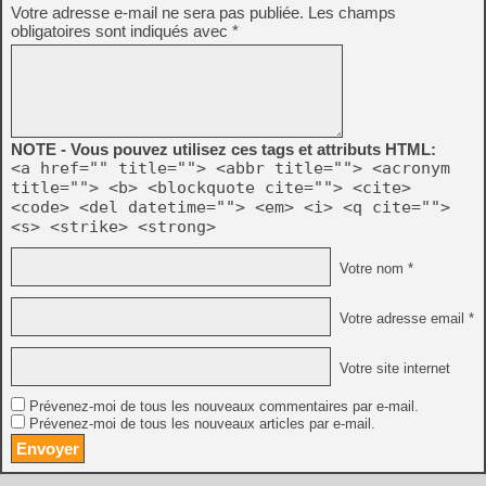
Votre adresse e-mail ne sera pas publiée.
Les champs
obligatoires sont indiqués avec
*
NOTE - Vous pouvez utilisez ces tags et attributs HTML:
<a href="" title=""> <abbr title=""> <acronym
title=""> <b> <blockquote cite=""> <cite>
<code> <del datetime=""> <em> <i> <q cite="">
<s> <strike> <strong>
Votre nom *
Votre adresse email *
Votre site internet
Prévenez-moi de tous les nouveaux commentaires par e-mail.
Prévenez-moi de tous les nouveaux articles par e-mail.