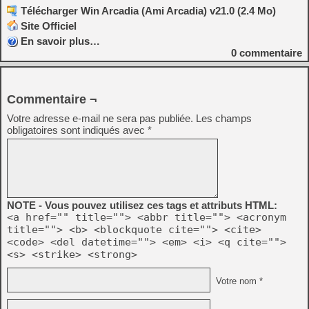
Télécharger Win Arcadia (Ami Arcadia) v21.0 (2.4 Mo)
Site Officiel
En savoir plus…
0
commentaire
Commentaire ¬
Votre adresse e-mail ne sera pas publiée.
Les champs
obligatoires sont indiqués avec
*
NOTE - Vous pouvez utilisez ces tags et attributs HTML:
<a href="" title=""> <abbr title=""> <acronym
title=""> <b> <blockquote cite=""> <cite>
<code> <del datetime=""> <em> <i> <q cite="">
<s> <strike> <strong>
Votre nom *