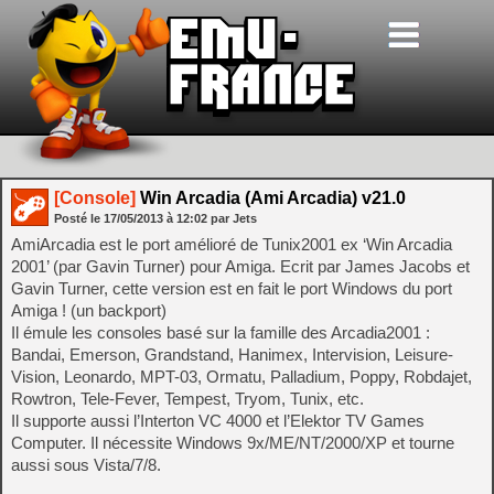
[Console]
Win Arcadia (Ami Arcadia) v21.0
Posté le
17/05/2013
à
12:02
par Jets
AmiArcadia est le port amélioré de Tunix2001 ex ‘Win Arcadia
2001’ (par Gavin Turner) pour Amiga. Ecrit par James Jacobs et
Gavin Turner, cette version est en fait le port Windows du port
Amiga ! (un backport)
Il émule les consoles basé sur la famille des Arcadia2001 :
Bandai, Emerson, Grandstand, Hanimex, Intervision, Leisure-
Vision, Leonardo, MPT-03, Ormatu, Palladium, Poppy, Robdajet,
Rowtron, Tele-Fever, Tempest, Tryom, Tunix, etc.
Il supporte aussi l’Interton VC 4000 et l’Elektor TV Games
Computer. Il nécessite Windows 9x/ME/NT/2000/XP et tourne
aussi sous Vista/7/8.