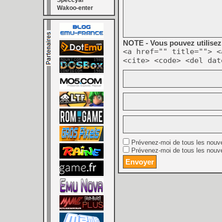
Speccyal
Wakoo-enter
NOTE - Vous pouvez utilisez 
<a href="" title=""> <
<cite> <code> <del dat
Prévenez-moi de tous les nouv
Prévenez-moi de tous les nouve