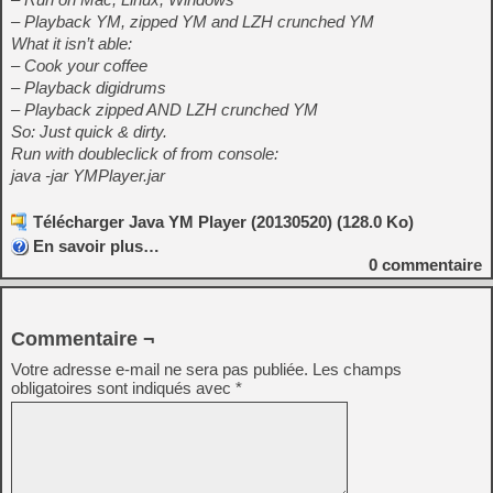
– Playback YM, zipped YM and LZH crunched YM
What it isn’t able:
– Cook your coffee
– Playback digidrums
– Playback zipped AND LZH crunched YM
So: Just quick & dirty.
Run with doubleclick of from console:
java -jar YMPlayer.jar
Télécharger Java YM Player (20130520) (128.0 Ko)
En savoir plus…
0
commentaire
Commentaire ¬
Votre adresse e-mail ne sera pas publiée.
Les champs
obligatoires sont indiqués avec
*