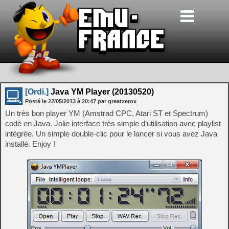
[Ordi.]
Java YM Player (20130520)
Posté le
22/05/2013
à
20:47
par greatxerox
Un très bon player YM (Amstrad CPC, Atari ST et Spectrum)
codé en Java. Jolie interface très simple d’utilisation avec playlist
intégrée. Un simple double-clic pour le lancer si vous avez Java
installé. Enjoy !