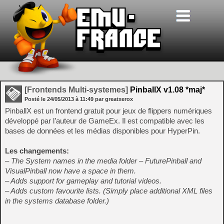
[Frontends Multi-systemes]
PinballX v1.08 *maj*
Posté le
24/05/2013
à
11:49
par greatxerox
PinballX est un frontend gratuit pour jeux de flippers numériques
développé par l’auteur de GameEx. Il est compatible avec les
bases de données et les médias disponibles pour HyperPin.
Les changements:
– The System names in the media folder – FuturePinball and
VisualPinball now have a space in them.
– Adds support for gameplay and tutorial videos.
– Adds custom favourite lists. (Simply place additional XML files
in the systems database folder.)