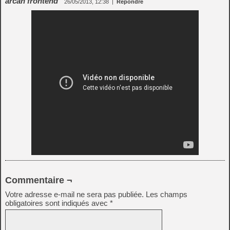
arcan frontend
26/05/2013, 12:38
|
Répondre
Commentaire ¬
Votre adresse e-mail ne sera pas publiée.
Les champs
obligatoires sont indiqués avec
*