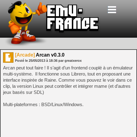
[Arcade]
Arcan v0.3.0
Posté le
25/05/2013
à
18:36
par greatxerox
Arcan peut tout faire ! Il s’agit d’un frontend couplé à un émulateur
multi-système. Il fonctionne sous Librero, tout en proposant une
interface inspirée de Raine. Comme vous pouvez le voir dans ce
clip, la version Linux peut contrôler et intégrer mame (et d’autres
jeux basés sur SDL)
Multi-plateformes : BSD/Linux/Windows.