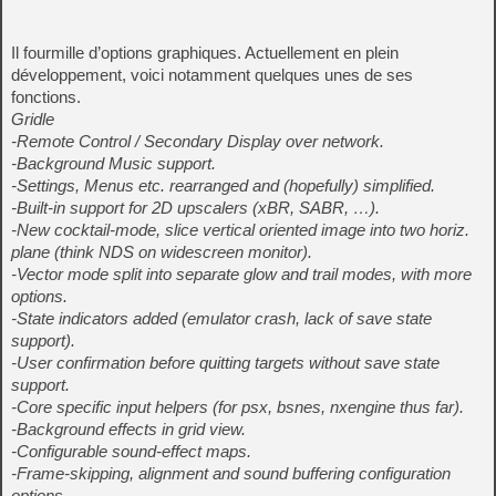
Il fourmille d’options graphiques. Actuellement en plein
développement, voici notamment quelques unes de ses
fonctions.
Gridle
-Remote Control / Secondary Display over network.
-Background Music support.
-Settings, Menus etc. rearranged and (hopefully) simplified.
-Built-in support for 2D upscalers (xBR, SABR, …).
-New cocktail-mode, slice vertical oriented image into two horiz.
plane (think NDS on widescreen monitor).
-Vector mode split into separate glow and trail modes, with more
options.
-State indicators added (emulator crash, lack of save state
support).
-User confirmation before quitting targets without save state
support.
-Core specific input helpers (for psx, bsnes, nxengine thus far).
-Background effects in grid view.
-Configurable sound-effect maps.
-Frame-skipping, alignment and sound buffering configuration
options.