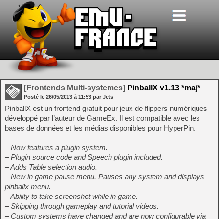
[Frontends Multi-systemes]
PinballX v1.13 *maj*
Posté le
26/05/2013
à
11:53
par Jets
PinballX est un frontend gratuit pour jeux de flippers numériques
développé par l’auteur de GameEx. Il est compatible avec les
bases de données et les médias disponibles pour HyperPin.
– Now features a plugin system.
– Plugin source code and Speech plugin included.
– Adds Table selection audio.
– New in game pause menu. Pauses any system and displays
pinballx menu.
– Ability to take screenshot while in game.
– Skipping through gameplay and tutorial videos.
– Custom systems have changed and are now configurable via