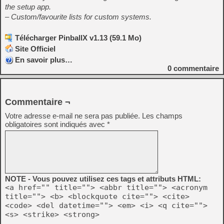
the setup app.
– Custom/favourite lists for custom systems.
Télécharger PinballX v1.13 (59.1 Mo)
Site Officiel
En savoir plus…
0
commentaire
Commentaire ¬
Votre adresse e-mail ne sera pas publiée.
Les champs
obligatoires sont indiqués avec
*
NOTE - Vous pouvez utilisez ces tags et attributs HTML:
<a href="" title=""> <abbr title=""> <acronym
title=""> <b> <blockquote cite=""> <cite>
<code> <del datetime=""> <em> <i> <q cite="">
<s> <strike> <strong>