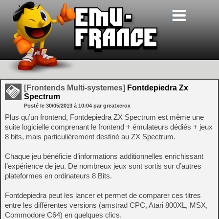
[Frontends Multi-systemes]
Fontdepiedra Zx
Spectrum
Posté le
30/05/2013
à
10:04
par greatxerox
Plus qu’un frontend, Fontdepiedra ZX Spectrum est même une
suite logicielle comprenant le frontend + émulateurs dédiés + jeux
8 bits, mais particulièrement destiné au ZX Spectrum.
Chaque jeu bénéficie d’informations additionnelles enrichissant
l’expérience de jeu. De nombreux jeux sont sortis sur d’autres
plateformes en ordinateurs 8 Bits.
Fontdepiedra peut les lancer et permet de comparer ces titres
entre les différentes versions (amstrad CPC, Atari 800XL, MSX,
Commodore C64) en quelques clics.