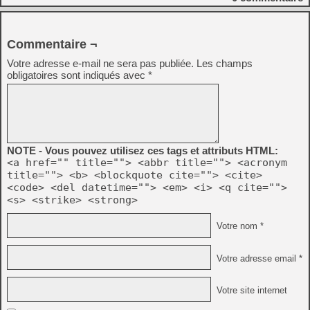
Commentaire ¬
Votre adresse e-mail ne sera pas publiée.
Les champs
obligatoires sont indiqués avec
*
NOTE - Vous pouvez utilisez ces tags et attributs HTML:
<a href="" title=""> <abbr title=""> <acronym
title=""> <b> <blockquote cite=""> <cite>
<code> <del datetime=""> <em> <i> <q cite="">
<s> <strike> <strong>
Votre nom *
Votre adresse email *
Votre site internet