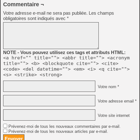
Commentaire ¬
Votre adresse e-mail ne sera pas publiée.
Les champs
obligatoires sont indiqués avec
*
NOTE - Vous pouvez utilisez ces tags et attributs HTML:
<a href="" title=""> <abbr title=""> <acronym
title=""> <b> <blockquote cite=""> <cite>
<code> <del datetime=""> <em> <i> <q cite="">
<s> <strike> <strong>
Votre nom *
Votre adresse email *
Votre site internet
Prévenez-moi de tous les nouveaux commentaires par e-mail.
Prévenez-moi de tous les nouveaux articles par e-mail.