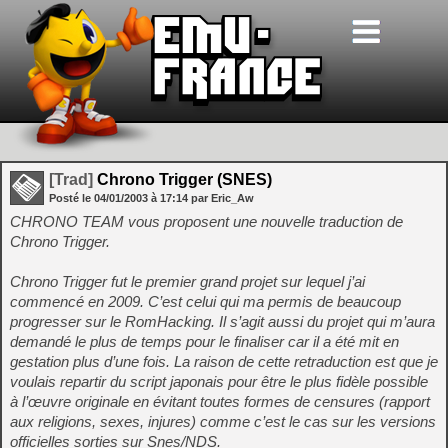
[Trad]
Chrono Trigger (SNES)
Posté le
04/01/2003
à
17:14
par Eric_Aw
CHRONO TEAM vous proposent une nouvelle traduction de
Chrono Trigger.
Chrono Trigger fut le premier grand projet sur lequel j’ai
commencé en 2009. C’est celui qui ma permis de beaucoup
progresser sur le RomHacking. Il s’agit aussi du projet qui m’aura
demandé le plus de temps pour le finaliser car il a été mit en
gestation plus d’une fois. La raison de cette retraduction est que je
voulais repartir du script japonais pour être le plus fidèle possible
à l’œuvre originale en évitant toutes formes de censures (rapport
aux religions, sexes, injures) comme c’est le cas sur les versions
officielles sorties sur Snes/NDS.