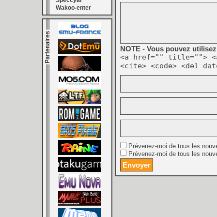
Speccyal
Wakoo-enter
NOTE - Vous pouvez utilisez 
<a href="" title=""> <
<cite> <code> <del dat
Prévenez-moi de tous les nouv
Prévenez-moi de tous les nouve