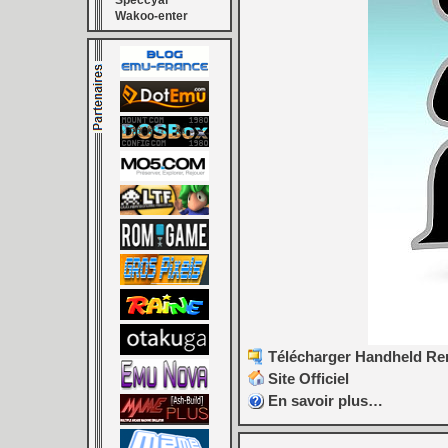
Speccyal
Wakoo-enter
Télécharger Handheld Rem
Site Officiel
En savoir plus…