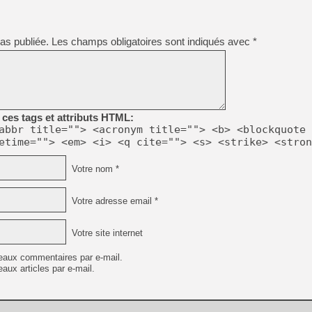
as publiée.
Les champs obligatoires sont indiqués avec
*
ces tags et attributs HTML:
abbr title=""> <acronym title=""> <b> <blockquote 
etime=""> <em> <i> <q cite=""> <s> <strike> <stron
Votre nom *
Votre adresse email *
Votre site internet
eaux commentaires par e-mail.
aux articles par e-mail.