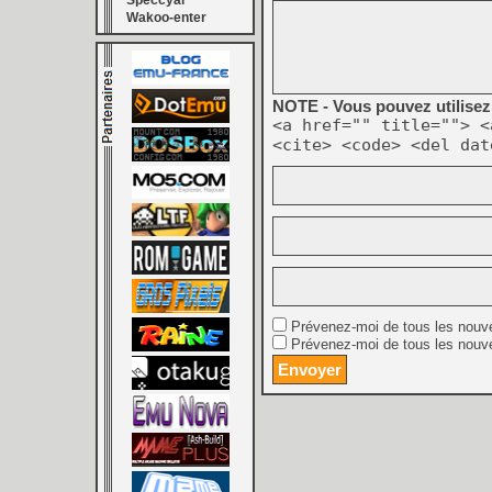
Speccyal
Wakoo-enter
NOTE - Vous pouvez utilisez 
<a href="" title=""> <
<cite> <code> <del dat
Prévenez-moi de tous les nouv
Prévenez-moi de tous les nouve