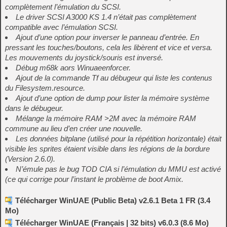
complètement l’émulation du SCSI.
Le driver SCSI A3000 KS 1.4 n’était pas complètement
compatible avec l’émulation SCSI.
Ajout d’une option pour inverser le panneau d’entrée. En
pressant les touches/boutons, cela les libèrent et vice et versa.
Les mouvements du joystick/souris est inversé.
Débug m68k aors Winuaeenforcer.
Ajout de la commande Tf au débugeur qui liste les contenus
du Filesystem.resource.
Ajout d’une option de dump pour lister la mémoire système
dans le débugeur.
Mélange la mémoire RAM >2M avec la mémoire RAM
commune au lieu d’en créer une nouvelle.
Les données bitplane (utilisé pour la répétition horizontale) était
visible les sprites étaient visible dans les régions de la bordure
(Version 2.6.0).
N’émule pas le bug TOD CIA si l’émulation du MMU est activé
(ce qui corrige pour l’instant le problème de boot Amix.
Télécharger WinUAE (Public Beta) v2.6.1 Beta 1 FR (3.4
Mo)
Télécharger WinUAE (Français | 32 bits) v6.0.3 (8.6 Mo)