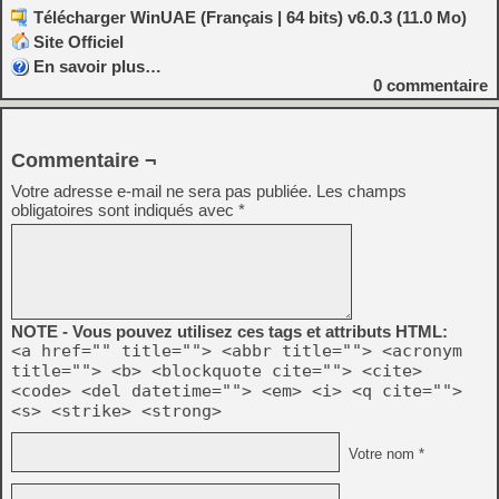
Télécharger WinUAE (Français | 64 bits) v6.0.3 (11.0 Mo)
Site Officiel
En savoir plus…
0
commentaire
Commentaire ¬
Votre adresse e-mail ne sera pas publiée.
Les champs
obligatoires sont indiqués avec
*
NOTE - Vous pouvez utilisez ces tags et attributs HTML:
<a href="" title=""> <abbr title=""> <acronym
title=""> <b> <blockquote cite=""> <cite>
<code> <del datetime=""> <em> <i> <q cite="">
<s> <strike> <strong>
Votre nom *