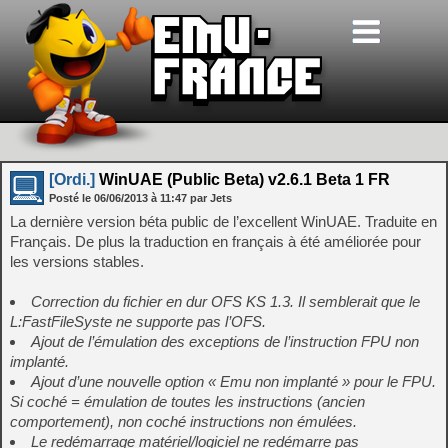
[Ordi.]
WinUAE (Public Beta) v2.6.1 Beta 1 FR
Posté le
06/06/2013
à
11:47
par Jets
La dernière version béta public de l’excellent WinUAE. Traduite en
Français. De plus la traduction en français à été améliorée pour
les versions stables.
Correction du fichier en dur OFS KS 1.3. Il semblerait que le
L:FastFileSyste ne supporte pas l’OFS.
Ajout de l’émulation des exceptions de l’instruction FPU non
implanté.
Ajout d’une nouvelle option « Emu non implanté » pour le FPU.
Si coché = émulation de toutes les instructions (ancien
comportement), non coché instructions non émulées.
Le redémarrage matériel/logiciel ne redémarre pas