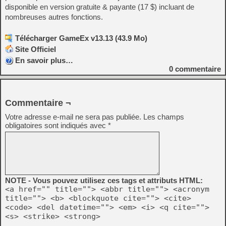
disponible en version gratuite & payante (17 $) incluant de
nombreuses autres fonctions.
Télécharger GameEx v13.13 (43.9 Mo)
Site Officiel
En savoir plus…
0
commentaire
Commentaire ¬
Votre adresse e-mail ne sera pas publiée.
Les champs
obligatoires sont indiqués avec
*
NOTE - Vous pouvez utilisez ces tags et attributs HTML:
<a href="" title=""> <abbr title=""> <acronym
title=""> <b> <blockquote cite=""> <cite>
<code> <del datetime=""> <em> <i> <q cite="">
<s> <strike> <strong>