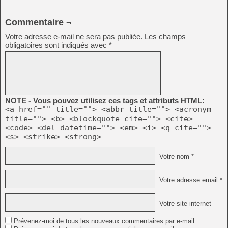
Commentaire ¬
Votre adresse e-mail ne sera pas publiée.
Les champs
obligatoires sont indiqués avec
*
NOTE - Vous pouvez utilisez ces tags et attributs HTML:
<a href="" title=""> <abbr title=""> <acronym
title=""> <b> <blockquote cite=""> <cite>
<code> <del datetime=""> <em> <i> <q cite="">
<s> <strike> <strong>
Votre nom *
Votre adresse email *
Votre site internet
Prévenez-moi de tous les nouveaux commentaires par e-mail.