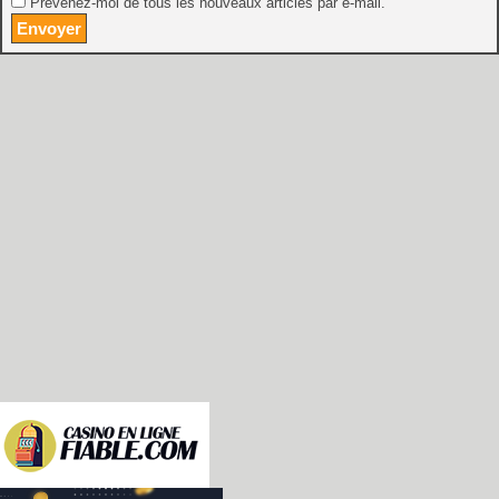
Prévenez-moi de tous les nouveaux articles par e-mail.