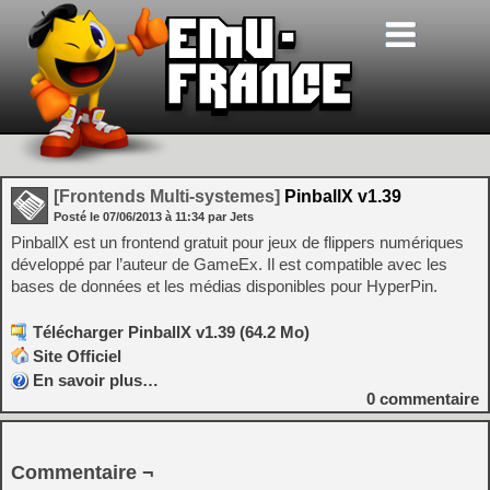
[Frontends Multi-systemes]
PinballX v1.39
Posté le
07/06/2013
à
11:34
par Jets
PinballX est un frontend gratuit pour jeux de flippers numériques
développé par l’auteur de GameEx. Il est compatible avec les
bases de données et les médias disponibles pour HyperPin.
Télécharger PinballX v1.39 (64.2 Mo)
Site Officiel
En savoir plus…
0
commentaire
Commentaire ¬