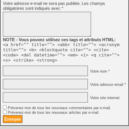
Votre adresse e-mail ne sera pas publiée.
Les champs
obligatoires sont indiqués avec
*
NOTE - Vous pouvez utilisez ces tags et attributs HTML:
<a href="" title=""> <abbr title=""> <acronym
title=""> <b> <blockquote cite=""> <cite>
<code> <del datetime=""> <em> <i> <q cite="">
<s> <strike> <strong>
Votre nom *
Votre adresse email *
Votre site internet
Prévenez-moi de tous les nouveaux commentaires par e-mail.
Prévenez-moi de tous les nouveaux articles par e-mail.