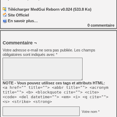
Télécharger MedGui Reborn v0.024 (533.8 Ko)
Site Officiel
En savoir plus…
0
commentaire
Commentaire ¬
Votre adresse e-mail ne sera pas publiée.
Les champs
obligatoires sont indiqués avec
*
NOTE - Vous pouvez utilisez ces tags et attributs HTML:
<a href="" title=""> <abbr title=""> <acronym
title=""> <b> <blockquote cite=""> <cite>
<code> <del datetime=""> <em> <i> <q cite="">
<s> <strike> <strong>
Votre nom *