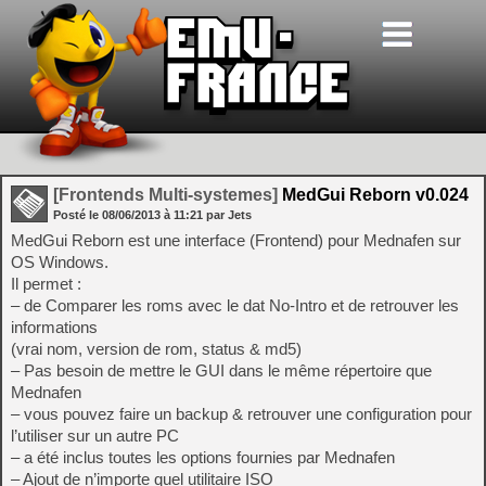
[Frontends Multi-systemes]
MedGui Reborn v0.024
Posté le
08/06/2013
à
11:21
par Jets
MedGui Reborn est une interface (Frontend) pour Mednafen sur
OS Windows.
Il permet :
– de Comparer les roms avec le dat No-Intro et de retrouver les
informations
(vrai nom, version de rom, status & md5)
– Pas besoin de mettre le GUI dans le même répertoire que
Mednafen
– vous pouvez faire un backup & retrouver une configuration pour
l’utiliser sur un autre PC
– a été inclus toutes les options fournies par Mednafen
– Ajout de n’importe quel utilitaire ISO