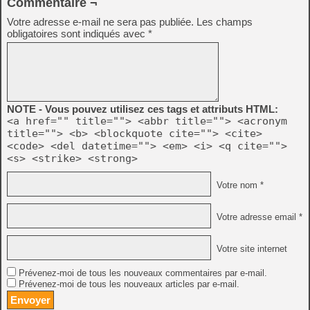
Commentaire ¬
Votre adresse e-mail ne sera pas publiée.
Les champs
obligatoires sont indiqués avec
*
NOTE - Vous pouvez utilisez ces tags et attributs HTML:
<a href="" title=""> <abbr title=""> <acronym
title=""> <b> <blockquote cite=""> <cite>
<code> <del datetime=""> <em> <i> <q cite="">
<s> <strike> <strong>
Votre nom *
Votre adresse email *
Votre site internet
Prévenez-moi de tous les nouveaux commentaires par e-mail.
Prévenez-moi de tous les nouveaux articles par e-mail.