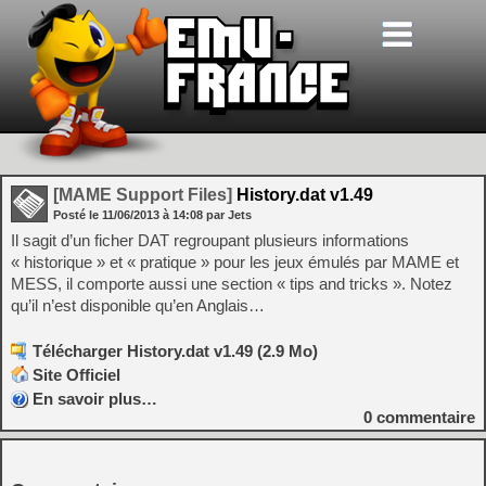
[MAME Support Files]
History.dat v1.49
Posté le
11/06/2013
à
14:08
par Jets
Il sagit d’un ficher DAT regroupant plusieurs informations
« historique » et « pratique » pour les jeux émulés par MAME et
MESS, il comporte aussi une section « tips and tricks ». Notez
qu’il n’est disponible qu’en Anglais…
Télécharger History.dat v1.49 (2.9 Mo)
Site Officiel
En savoir plus…
0
commentaire