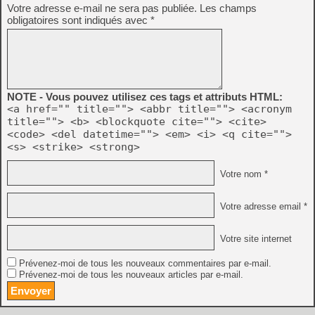
Votre adresse e-mail ne sera pas publiée.
Les champs
obligatoires sont indiqués avec
*
NOTE - Vous pouvez utilisez ces tags et attributs HTML:
<a href="" title=""> <abbr title=""> <acronym
title=""> <b> <blockquote cite=""> <cite>
<code> <del datetime=""> <em> <i> <q cite="">
<s> <strike> <strong>
Votre nom *
Votre adresse email *
Votre site internet
Prévenez-moi de tous les nouveaux commentaires par e-mail.
Prévenez-moi de tous les nouveaux articles par e-mail.