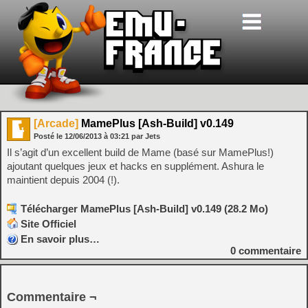
[Arcade]
MamePlus [Ash-Build] v0.149
Posté le
12/06/2013
à
03:21
par Jets
Il s’agit d’un excellent build de Mame (basé sur MamePlus!)
ajoutant quelques jeux et hacks en supplément. Ashura le
maintient depuis 2004 (!).
Télécharger MamePlus [Ash-Build] v0.149 (28.2 Mo)
Site Officiel
En savoir plus…
0
commentaire
Commentaire ¬