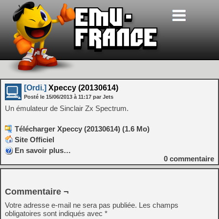
[Ordi.]
Xpeccy (20130614)
Posté le
15/06/2013
à
11:17
par Jets
Un émulateur de Sinclair Zx Spectrum.
Télécharger Xpeccy (20130614) (1.6 Mo)
Site Officiel
En savoir plus…
0
commentaire
Commentaire ¬
Votre adresse e-mail ne sera pas publiée.
Les champs
obligatoires sont indiqués avec
*