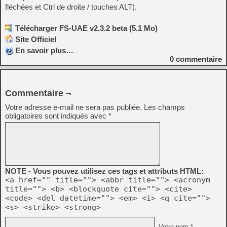
fléchées et Ctrl de droite / touches ALT).
Télécharger FS-UAE v2.3.2 beta (5.1 Mo)
Site Officiel
En savoir plus…
0
commentaire
Commentaire ¬
Votre adresse e-mail ne sera pas publiée.
Les champs
obligatoires sont indiqués avec
*
NOTE - Vous pouvez utilisez ces tags et attributs HTML:
<a href="" title=""> <abbr title=""> <acronym
title=""> <b> <blockquote cite=""> <cite>
<code> <del datetime=""> <em> <i> <q cite="">
<s> <strike> <strong>
Votre nom *