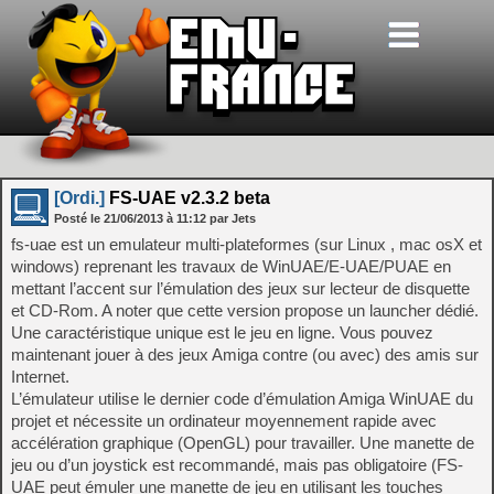
[Ordi.]
FS-UAE v2.3.2 beta
Posté le
21/06/2013
à
11:12
par Jets
fs-uae est un emulateur multi-plateformes (sur Linux , mac osX et
windows) reprenant les travaux de WinUAE/E-UAE/PUAE en
mettant l’accent sur l’émulation des jeux sur lecteur de disquette
et CD-Rom. A noter que cette version propose un launcher dédié.
Une caractéristique unique est le jeu en ligne. Vous pouvez
maintenant jouer à des jeux Amiga contre (ou avec) des amis sur
Internet.
L’émulateur utilise le dernier code d’émulation Amiga WinUAE du
projet et nécessite un ordinateur moyennement rapide avec
accélération graphique (OpenGL) pour travailler. Une manette de
jeu ou d’un joystick est recommandé, mais pas obligatoire (FS-
UAE peut émuler une manette de jeu en utilisant les touches