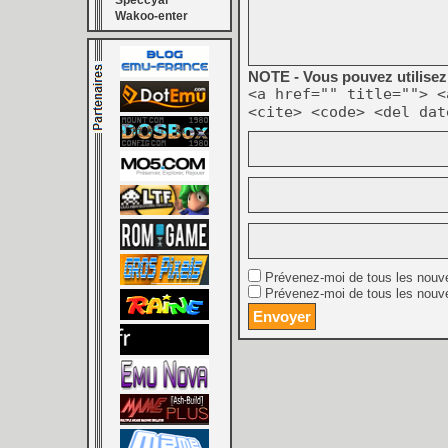
Speccyal
Wakoo-enter
NOTE - Vous pouvez utilisez 
<a href="" title=""> <
<cite> <code> <del dat
Prévenez-moi de tous les nouv
Prévenez-moi de tous les nouve