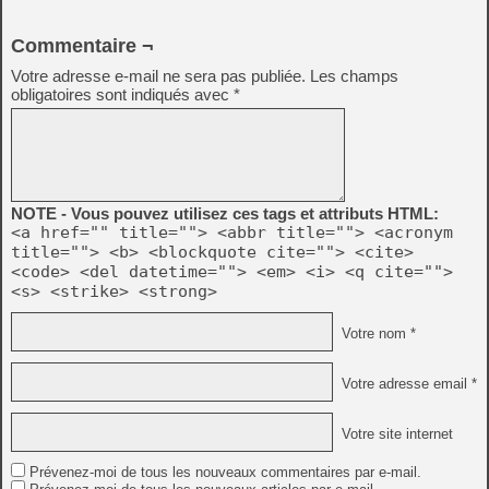
Commentaire ¬
Votre adresse e-mail ne sera pas publiée.
Les champs
obligatoires sont indiqués avec
*
NOTE - Vous pouvez utilisez ces tags et attributs HTML:
<a href="" title=""> <abbr title=""> <acronym
title=""> <b> <blockquote cite=""> <cite>
<code> <del datetime=""> <em> <i> <q cite="">
<s> <strike> <strong>
Votre nom *
Votre adresse email *
Votre site internet
Prévenez-moi de tous les nouveaux commentaires par e-mail.