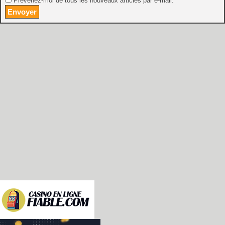
Prévenez-moi de tous les nouveaux articles par e-mail.