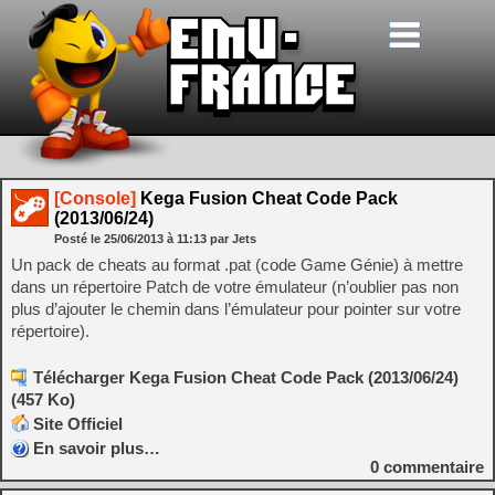
[Console]
Kega Fusion Cheat Code Pack
(2013/06/24)
Posté le
25/06/2013
à
11:13
par Jets
Un pack de cheats au format .pat (code Game Génie) à mettre
dans un répertoire Patch de votre émulateur (n’oublier pas non
plus d’ajouter le chemin dans l’émulateur pour pointer sur votre
répertoire).
Télécharger Kega Fusion Cheat Code Pack (2013/06/24)
(457 Ko)
Site Officiel
En savoir plus…
0
commentaire