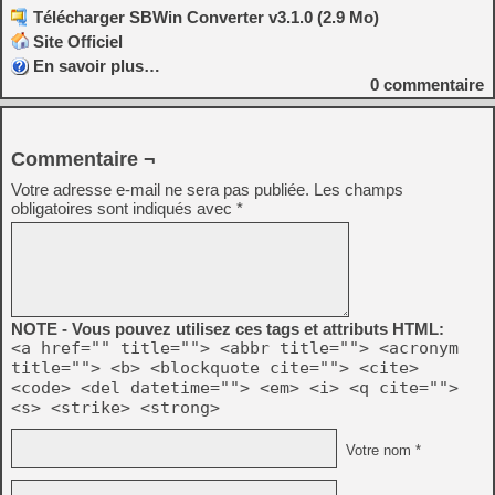
Télécharger SBWin Converter v3.1.0 (2.9 Mo)
Site Officiel
En savoir plus…
0
commentaire
Commentaire ¬
Votre adresse e-mail ne sera pas publiée.
Les champs
obligatoires sont indiqués avec
*
NOTE - Vous pouvez utilisez ces tags et attributs HTML:
<a href="" title=""> <abbr title=""> <acronym
title=""> <b> <blockquote cite=""> <cite>
<code> <del datetime=""> <em> <i> <q cite="">
<s> <strike> <strong>
Votre nom *