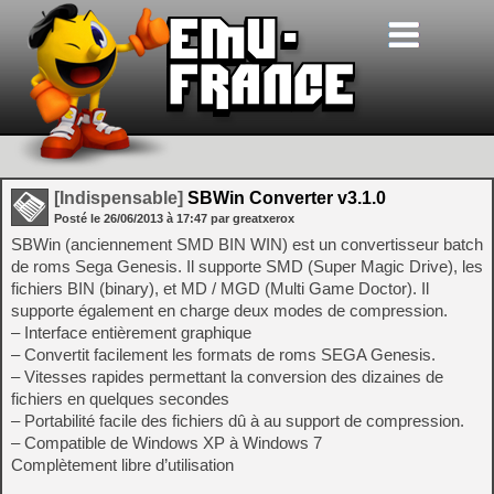
[Indispensable]
SBWin Converter v3.1.0
Posté le
26/06/2013
à
17:47
par greatxerox
SBWin (anciennement SMD BIN WIN) est un convertisseur batch
de roms Sega Genesis. Il supporte SMD (Super Magic Drive), les
fichiers BIN (binary), et MD / MGD (Multi Game Doctor). Il
supporte également en charge deux modes de compression.
– Interface entièrement graphique
– Convertit facilement les formats de roms SEGA Genesis.
– Vitesses rapides permettant la conversion des dizaines de
fichiers en quelques secondes
– Portabilité facile des fichiers dû à au support de compression.
– Compatible de Windows XP à Windows 7
Complètement libre d’utilisation