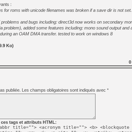
ants :
les for roms with unicode filenames was broken if a save dir is not set
ll problems and bugs including: direct3d now works on secondary mo
aia problem), added some features including: mono sound output and 
 during an OAM DMA transfer. tested to work on windows 8
9.9 Ko)
0
as publiée.
Les champs obligatoires sont indiqués avec
*
ces tags et attributs HTML:
abbr title=""> <acronym title=""> <b> <blockquote 