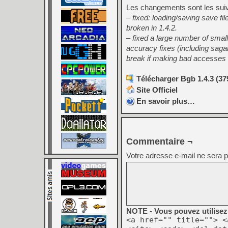
Les changements sont les suiv
– fixed: loading/saving save fi
broken in 1.4.2.
– fixed a large number of sma
accuracy fixes (including sag
break if making bad accesses
Télécharger Bgb 1.4.3 (37
Site Officiel
En savoir plus…
Commentaire ¬
Votre adresse e-mail ne sera p
NOTE - Vous pouvez utilisez 
<a href="" title=""> <