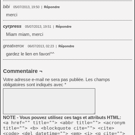
bibi
05/07/2013, 19:50
|
Répondre
merci
cyrpress
05/07/2013, 19:51
|
Répondre
Miam miam, merci
greatxerox
06/07/2013, 02:23
|
Répondre
gardez le lien en favori^^
Commentaire ¬
Votre adresse e-mail ne sera pas publiée.
Les champs
obligatoires sont indiqués avec
*
NOTE - Vous pouvez utilisez ces tags et attributs HTML:
<a href="" title=""> <abbr title=""> <acronym
title=""> <b> <blockquote cite=""> <cite>
<code> <del datetime=""> <em> <i> <q cite="">