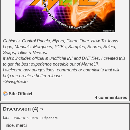
Cabinets, Control Panels, Flyers, Game Over, How To, Icons,
Logo, Manuals, Marquees, PCBs, Samples, Scores, Select,
Snaps, Titles & Versus.
It also includes official & unofficial INI and DAT files. I created this
to get the best experience possible out of MameUI.
I welcome any suggestions, comments or complaints that will
help me create a better release.
-GivingBack-
Site Officiel
4
commentaires
Discussion (4) ¬
bibi
05/07/2013, 19:50
|
Répondre
nice, merci