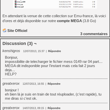
En attendant la venue de cette collection sur Emu-france, là voici
d’ores et déjà disponible sur notre
compte MEGA
(3.8 Go)
Site Officiel
3
commentaires
Discussion (3) ¬
kenshigros
12/07/2013, 15:37
|
Répondre
Bonjour,
impossibilite de telecharger le fichier mess 0149 rar 04 part…
MEGA dit indisponible pour l’instant mais cela fait 2 jours
deja…
HELP?
greatxerox
12/07/2013, 16:55
|
Répondre
bonjour !
eh bien là je suis en train de tout réuploader, (c’est rapide), tu
me diras si c’est ok.
greatxerox
14/07/2013, 09:15
|
Répondre