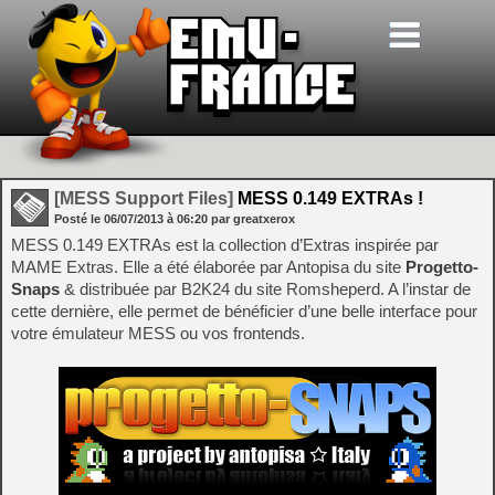
[MESS Support Files]
MESS 0.149 EXTRAs !
Posté le
06/07/2013
à
06:20
par greatxerox
MESS 0.149 EXTRAs est la collection d’Extras inspirée par
MAME Extras. Elle a été élaborée par Antopisa du site
Progetto-
Snaps
& distribuée par B2K24 du site Romsheperd. A l’instar de
cette dernière, elle permet de bénéficier d’une belle interface pour
votre émulateur MESS ou vos frontends.