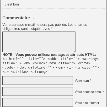
c’est bon
Commentaire ¬
Votre adresse e-mail ne sera pas publiée.
Les champs
obligatoires sont indiqués avec
*
NOTE - Vous pouvez utilisez ces tags et attributs HTML:
<a href="" title=""> <abbr title=""> <acronym
title=""> <b> <blockquote cite=""> <cite>
<code> <del datetime=""> <em> <i> <q cite="">
<s> <strike> <strong>
Votre nom *
Votre adresse email *
Votre site internet