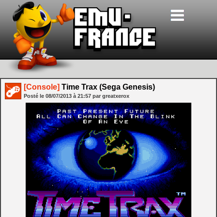
[Console]
Time Trax (Sega Genesis)
Posté le
08/07/2013
à
21:57
par greatxerox