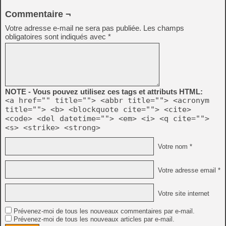
Commentaire ¬
Votre adresse e-mail ne sera pas publiée.
Les champs
obligatoires sont indiqués avec
*
NOTE - Vous pouvez utilisez ces tags et attributs HTML:
<a href="" title=""> <abbr title=""> <acronym
title=""> <b> <blockquote cite=""> <cite>
<code> <del datetime=""> <em> <i> <q cite="">
<s> <strike> <strong>
Votre nom *
Votre adresse email *
Votre site internet
Prévenez-moi de tous les nouveaux commentaires par e-mail.
Prévenez-moi de tous les nouveaux articles par e-mail.