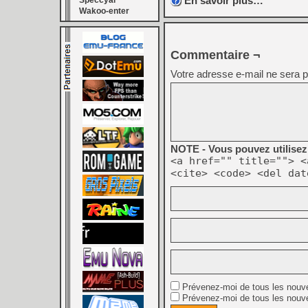
En savoir plus…
Speccyal
Wakoo-enter
Commentaire ¬
Votre adresse e-mail ne sera p
NOTE - Vous pouvez utilisez 
<a href="" title=""> <
<cite> <code> <del dat
Prévenez-moi de tous les nouv
Prévenez-moi de tous les nouve