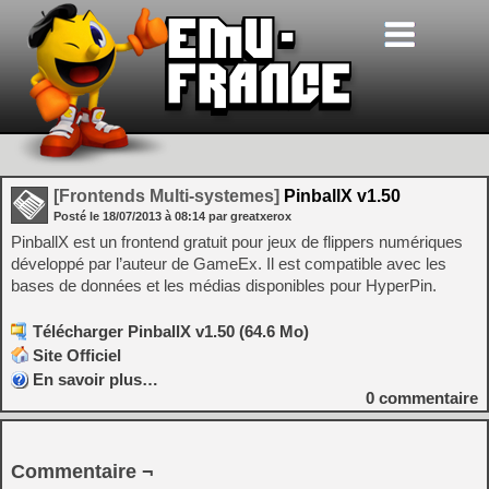
[Frontends Multi-systemes]
PinballX v1.50
Posté le
18/07/2013
à
08:14
par greatxerox
PinballX est un frontend gratuit pour jeux de flippers numériques
développé par l’auteur de GameEx. Il est compatible avec les
bases de données et les médias disponibles pour HyperPin.
Télécharger PinballX v1.50 (64.6 Mo)
Site Officiel
En savoir plus…
0
commentaire
Commentaire ¬