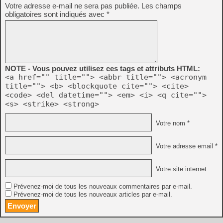
Votre adresse e-mail ne sera pas publiée.
Les champs
obligatoires sont indiqués avec
*
NOTE - Vous pouvez utilisez ces tags et attributs HTML:
<a href="" title=""> <abbr title=""> <acronym
title=""> <b> <blockquote cite=""> <cite>
<code> <del datetime=""> <em> <i> <q cite="">
<s> <strike> <strong>
Votre nom *
Votre adresse email *
Votre site internet
Prévenez-moi de tous les nouveaux commentaires par e-mail.
Prévenez-moi de tous les nouveaux articles par e-mail.