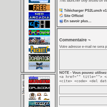
This launcher only tested on 
Télécharger PS2Lunch v1.
Site Officiel
En savoir plus…
Commentaire ¬
Votre adresse e-mail ne sera p
NOTE - Vous pouvez utilisez 
<a href="" title=""> <
<cite> <code> <del dat