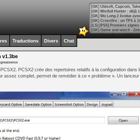
[GK] Mistfall Hunter : déjà 
[GK] Wo Long 2 évolue avec
[GK] Crossfire : un TPS à 100
[LS] [PS5] Premiers signes 
ires
Traductions
Divers
Chat
 v1.3be
[Mo5] DOOM arrive en cart
 greatxerox
[GK] Bethesda fête les 30 
[GK] Roblox : l'action en B
CSX2. PCSX2 crée des repertoires relatifs à la configuration dans le
 assez complet, permet de remédier à ce « problème ». Un lanceur 
[GK] Agenda - GeForce NOW
[GK] Devolver Digital en a 
[LS] [PS5] ps5-y2jb-autolo
[GK] Pourquoi Marvel Tokon 
[GK] Test : Restory : Chill
[GK] GTA 6 : Rockstar Games
[GK] Hot Wheels Infinite Rus
[GK] Mémoire cash - Secret 
[GK] Résultats Nintendo : 