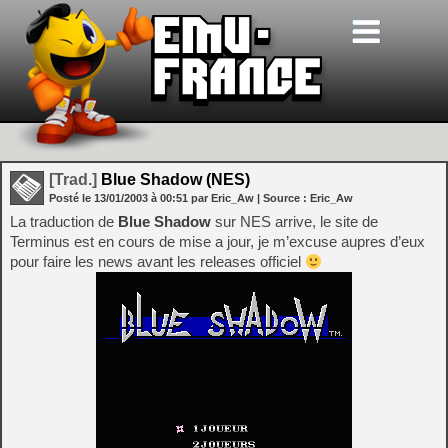
[Trad.]
Blue Shadow (NES)
Posté le
13/01/2003
à
00:51
par Eric_Aw
| Source :
Eric_Aw
La traduction de
Blue Shadow
sur NES arrive, le site de
Terminus est en cours de mise a jour, je m’excuse aupres d’eux
pour faire les news avant les releases officiel