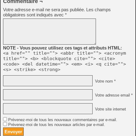
Commentaire ¬
Votre adresse e-mail ne sera pas publiée.
Les champs
obligatoires sont indiqués avec
*
NOTE - Vous pouvez utilisez ces tags et attributs HTML:
<a href="" title=""> <abbr title=""> <acronym
title=""> <b> <blockquote cite=""> <cite>
<code> <del datetime=""> <em> <i> <q cite="">
<s> <strike> <strong>
Votre nom *
Votre adresse email *
Votre site internet
Prévenez-moi de tous les nouveaux commentaires par e-mail.
Prévenez-moi de tous les nouveaux articles par e-mail.