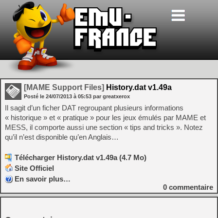
[MAME Support Files]
History.dat v1.49a
Posté le
24/07/2013
à
05:53
par greatxerox
Il sagit d’un ficher DAT regroupant plusieurs informations
« historique » et « pratique » pour les jeux émulés par MAME et
MESS, il comporte aussi une section « tips and tricks ». Notez
qu’il n’est disponible qu’en Anglais…
Télécharger History.dat v1.49a (4.7 Mo)
Site Officiel
En savoir plus…
0
commentaire