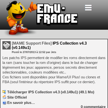
[MAME Support Files]
IPS Collection v4.3
(v0.149u1)
Posté le
27/07/2013
à
12:52
par Jets
Les patchs IPS permettent de modifier les roms directement dans
la ram (sans toucher la rom d’origine) dans le but de changer
légèrement les jeux: apparence, persos secrets directement
sélectionnables, couleurs modifiées etc..
Ces fichiers sont disponibles pour Mame/UI Plus! ou clones et
FBA (seul l’intérieur du répertoire IPS suffit pour ce dernier).
Télécharger IPS Collection v4.3 (v0.149u1) (49.1 Mo)
Site Officiel
En savoir plus…
0
commentaire