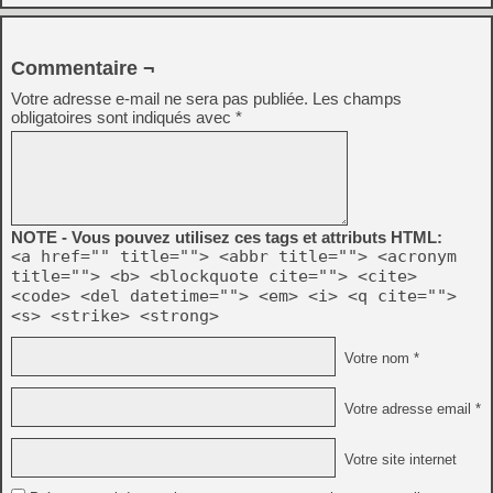
Commentaire ¬
Votre adresse e-mail ne sera pas publiée.
Les champs
obligatoires sont indiqués avec
*
NOTE - Vous pouvez utilisez ces tags et attributs HTML:
<a href="" title=""> <abbr title=""> <acronym
title=""> <b> <blockquote cite=""> <cite>
<code> <del datetime=""> <em> <i> <q cite="">
<s> <strike> <strong>
Votre nom *
Votre adresse email *
Votre site internet