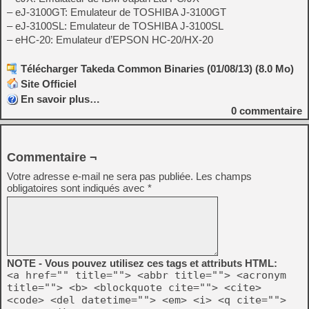
– eJ-3100GT: Emulateur de TOSHIBA J-3100GT
– eJ-3100SL: Emulateur de TOSHIBA J-3100SL
– eHC-20: Emulateur d’EPSON HC-20/HX-20
Télécharger Takeda Common Binaries (01/08/13) (8.0 Mo)
Site Officiel
En savoir plus…
0
commentaire
Commentaire ¬
Votre adresse e-mail ne sera pas publiée.
Les champs
obligatoires sont indiqués avec
*
NOTE - Vous pouvez utilisez ces tags et attributs HTML:
<a href="" title=""> <abbr title=""> <acronym
title=""> <b> <blockquote cite=""> <cite>
<code> <del datetime=""> <em> <i> <q cite="">