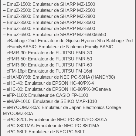
– EmuZ-1500: Emulateur de SHARP MZ-1500
– EmuZ-2500: Emulateur de SHARP MZ-2500
– EmuZ-2800: Emulateur de SHARP MZ-2800
– EmuZ-3500: Emulateur de SHARP MZ-3500
– EmuZ-5500: Emulateur de SHARP MZ-5500
– EmuZ-6500: Emulateur de SHARP MZ-6500/6550
– eBabbage-2nd: Emulateur de Gijutsu-Hyoron-Sha Babbage-2nd
– eFamilyBASIC: Emulateur de Nintendo Family BASIC
– eFMR-30: Emulateur de FUJITSU FMR-30
– eFMR-50: Emulateur de FUJITSU FMR-50
– eFMR-60: Emulateur de FUJITSU FMR-60
– eFM-16pi: Emulateur de FUJITSU FM-16pi
– eHANDY98: Emulateur de NEC PC-98HA (HANDY98)
– eHC-40: Emulateur de EPSON HC-40/PX-4
– eHC-80: Emulateur de EPSON HC-80/PX-8/Geneva
– eFP-1100: Emulateur de CASIO FP-1100
– eMAP-1010: Emulateur de SEIKO MAP-1010
– eMYCOMZ-80A: Emulateur de Japan Electronics College
MYCOMZ-80A
– ePC-8201: Emulateur de NEC PC-8201/PC-8201A
– ePC-8801MA: Emulateur de NEC PC-8801MA
– ePC-98LT: Emulateur de NEC PC-98LT