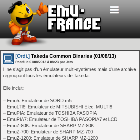
[Ordi.]
Takeda Common Binaries (01/08/13)
Posté le
01/08/2013
à
08:23
par Jets
Il ne s’agit pas d’un émulateur multi-systèmes mais d’une archive
regroupant tous les émulateurs de Takeda.
Elle inclut:
– Emu5: Emulateur de SORD m5
– EmuLTI8: Emulateur de MITSUBISHI Elec. MULTI8
– EmuPIA: Emulateur de TOSHIBA PASOPIA
– EmuPIA7: Emulateur de TOSHIBA PASOPIA7 et LCD
– EmuZ-80K: Emulateur de SHARP MZ-80K
– EmuZ-700: Emulateur de SHARP MZ-700
– EmuZ-1200: Emulateur de SHARP MZ-1200