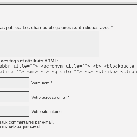
as publiée.
Les champs obligatoires sont indiqués avec
*
ces tags et attributs HTML:
abbr title=""> <acronym title=""> <b> <blockquote 
etime=""> <em> <i> <q cite=""> <s> <strike> <stron
Votre nom *
Votre adresse email *
Votre site internet
eaux commentaires par e-mail.
aux articles par e-mail.