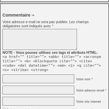
Commentaire ¬
Votre adresse e-mail ne sera pas publiée.
Les champs
obligatoires sont indiqués avec
*
NOTE - Vous pouvez utilisez ces tags et attributs HTML:
<a href="" title=""> <abbr title=""> <acronym
title=""> <b> <blockquote cite=""> <cite>
<code> <del datetime=""> <em> <i> <q cite="">
<s> <strike> <strong>
Votre nom *
Votre adresse email *
Votre site internet