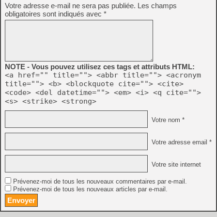
Votre adresse e-mail ne sera pas publiée.
Les champs
obligatoires sont indiqués avec
*
NOTE - Vous pouvez utilisez ces tags et attributs HTML:
<a href="" title=""> <abbr title=""> <acronym
title=""> <b> <blockquote cite=""> <cite>
<code> <del datetime=""> <em> <i> <q cite="">
<s> <strike> <strong>
Votre nom *
Votre adresse email *
Votre site internet
Prévenez-moi de tous les nouveaux commentaires par e-mail.
Prévenez-moi de tous les nouveaux articles par e-mail.