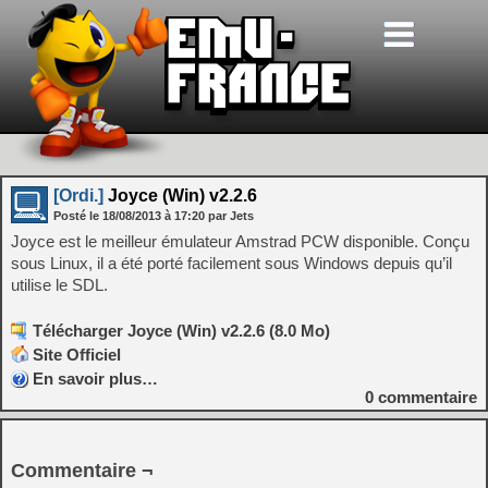
[Ordi.]
Joyce (Win) v2.2.6
Posté le
18/08/2013
à
17:20
par Jets
Joyce est le meilleur émulateur Amstrad PCW disponible. Conçu
sous Linux, il a été porté facilement sous Windows depuis qu’il
utilise le SDL.
Télécharger Joyce (Win) v2.2.6 (8.0 Mo)
Site Officiel
En savoir plus…
0
commentaire
Commentaire ¬