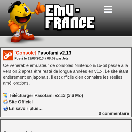
[Console]
Pasofami v2.13
Posté le
19/08/2013
à
08:09
par Jets
Ce vénérable émulateur de consoles Nintendo 8/16-bit passe à la
version 2 après être resté de longue années en v1.x. Le site étant
entièrement en japonais, il est difficile d’en connaitre les réelles
améliorations.
Télécharger Pasofami v2.13 (3.6 Mo)
Site Officiel
En savoir plus…
0
commentaire