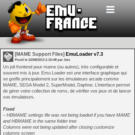
[MAME Support Files]
EmuLoader v7.3
Posté le
22/08/2013
à
10:48
par Jets
Un joli frontend pour mame (ou autres), très configurable et
souvent mis à jour. Emu Loader est une interface graphique qui
se greffe principalement sur les émulateurs arcade comme
MAME, SEGA Model 2, SuperModel, Daphne. L’interface permet
de gérer votre collection de roms, de vérifier vos jeux et de lancer
vos émulateurs.
Fixed
– HBMAME settings file was not being loaded if you have MAME
and HBMAME in the same folder tree
Columns were not being updated after closing customize
columns screen