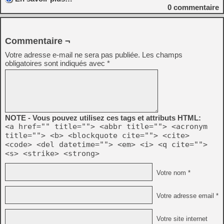
0
commentaire
Commentaire ¬
Votre adresse e-mail ne sera pas publiée.
Les champs
obligatoires sont indiqués avec
*
NOTE - Vous pouvez utilisez ces tags et attributs HTML:
<a href="" title=""> <abbr title=""> <acronym
title=""> <b> <blockquote cite=""> <cite>
<code> <del datetime=""> <em> <i> <q cite="">
<s> <strike> <strong>
Votre nom *
Votre adresse email *
Votre site internet