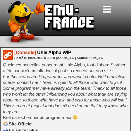
[Console]
Uhle Alpha WIP
Posté le
19/01/2003
à
02:00
par Eric_Aw
| Source :
Eric_Aw
Quelques nouvelles concernant Uhle Alpha, tout d’abord Scyther
a été banni d’emutalk donc il post sa request sur son site :
For those who are Programmer and want to enter N64 emulation
scene, contact me ! Team is open to all those who want to join!
Some programmer have already join the team! Thanx to all those
who won’t let the other influencing you about what thay are saying
about me, to those who have join and also for those who will join !
This is a great project that doesn’t need some that they know who
they are.
Bref ca rechercher du programmeur
Site Officiel
En savoir plus…