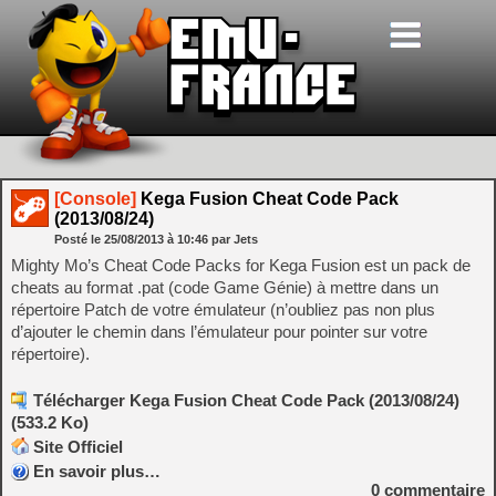
[Console]
Kega Fusion Cheat Code Pack
(2013/08/24)
Posté le
25/08/2013
à
10:46
par Jets
Mighty Mo’s Cheat Code Packs for Kega Fusion est un pack de
cheats au format .pat (code Game Génie) à mettre dans un
répertoire Patch de votre émulateur (n’oubliez pas non plus
d’ajouter le chemin dans l’émulateur pour pointer sur votre
répertoire).
Télécharger Kega Fusion Cheat Code Pack (2013/08/24)
(533.2 Ko)
Site Officiel
En savoir plus…
0
commentaire