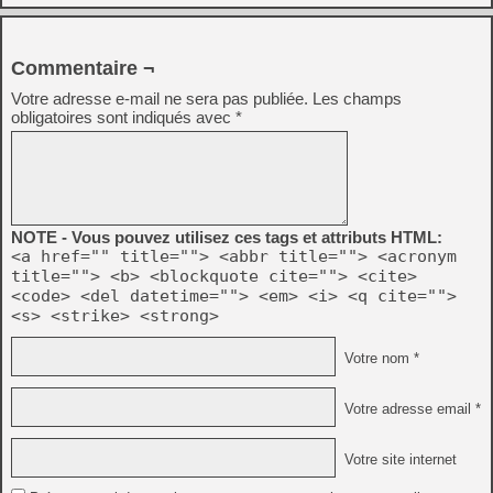
Commentaire ¬
Votre adresse e-mail ne sera pas publiée.
Les champs
obligatoires sont indiqués avec
*
NOTE - Vous pouvez utilisez ces tags et attributs HTML:
<a href="" title=""> <abbr title=""> <acronym
title=""> <b> <blockquote cite=""> <cite>
<code> <del datetime=""> <em> <i> <q cite="">
<s> <strike> <strong>
Votre nom *
Votre adresse email *
Votre site internet