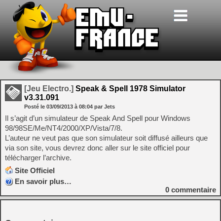
[Jeu Electro.]
Speak & Spell 1978 Simulator
v3.31.091
Posté le
03/09/2013
à
08:04
par Jets
Il s’agit d’un simulateur de Speak And Spell pour Windows
98/98SE/Me/NT4/2000/XP/Vista/7/8.
L’auteur ne veut pas que son simulateur soit diffusé ailleurs que
via son site, vous devrez donc aller sur le site officiel pour
télécharger l’archive.
Site Officiel
En savoir plus…
0
commentaire