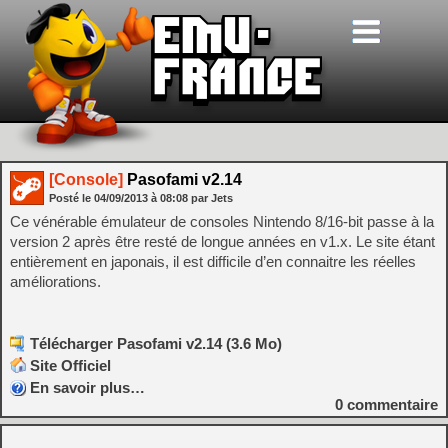
[Console]
Pasofami v2.14
Posté le
04/09/2013
à
08:08
par Jets
Ce vénérable émulateur de consoles Nintendo 8/16-bit passe à la
version 2 après être resté de longue années en v1.x. Le site étant
entièrement en japonais, il est difficile d’en connaitre les réelles
améliorations.
Télécharger Pasofami v2.14 (3.6 Mo)
Site Officiel
En savoir plus…
0
commentaire