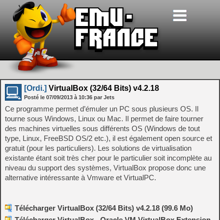
[Ordi.]
VirtualBox (32/64 Bits) v4.2.18
Posté le
07/09/2013
à
10:36
par Jets
Ce programme permet d’émuler un PC sous plusieurs OS. Il
tourne sous Windows, Linux ou Mac. Il permet de faire tourner
des machines virtuelles sous différents OS (Windows de tout
type, Linux, FreeBSD OS/2 etc.), il est également open source et
gratuit (pour les particuliers). Les solutions de virtualisation
existante étant soit très cher pour le particulier soit incomplète au
niveau du support des systèmes, VirtualBox propose donc une
alternative intéressante à Vmware et VirtualPC.
Télécharger VirtualBox (32/64 Bits) v4.2.18 (99.6 Mo)
Télécharger VirtualBox - Oracle VM VirtualBox Extension