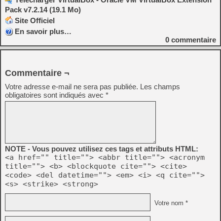
Pack v7.2.14 (19.1 Mo)
Site Officiel
En savoir plus…
0
commentaire
Commentaire ¬
Votre adresse e-mail ne sera pas publiée.
Les champs
obligatoires sont indiqués avec
*
NOTE - Vous pouvez utilisez ces tags et attributs HTML:
<a href="" title=""> <abbr title=""> <acronym
title=""> <b> <blockquote cite=""> <cite>
<code> <del datetime=""> <em> <i> <q cite="">
<s> <strike> <strong>
Votre nom *