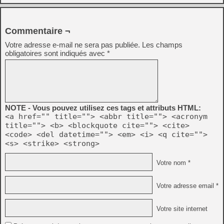
Commentaire ¬
Votre adresse e-mail ne sera pas publiée.
Les champs
obligatoires sont indiqués avec
*
NOTE - Vous pouvez utilisez ces tags et attributs HTML:
<a href="" title=""> <abbr title=""> <acronym
title=""> <b> <blockquote cite=""> <cite>
<code> <del datetime=""> <em> <i> <q cite="">
<s> <strike> <strong>
Votre nom *
Votre adresse email *
Votre site internet