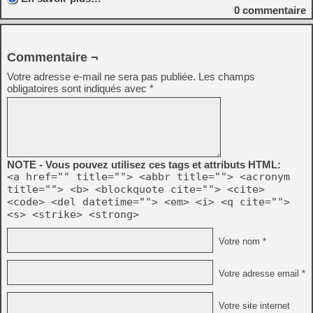
0
commentaire
Commentaire ¬
Votre adresse e-mail ne sera pas publiée.
Les champs
obligatoires sont indiqués avec
*
NOTE - Vous pouvez utilisez ces tags et attributs HTML:
<a href="" title=""> <abbr title=""> <acronym
title=""> <b> <blockquote cite=""> <cite>
<code> <del datetime=""> <em> <i> <q cite="">
<s> <strike> <strong>
Votre nom *
Votre adresse email *
Votre site internet